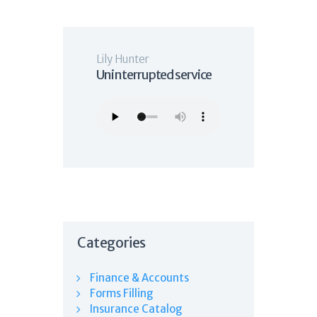
Lily Hunter
Uninterrupted service
Categories
Finance & Accounts
Forms Filling
Insurance Catalog