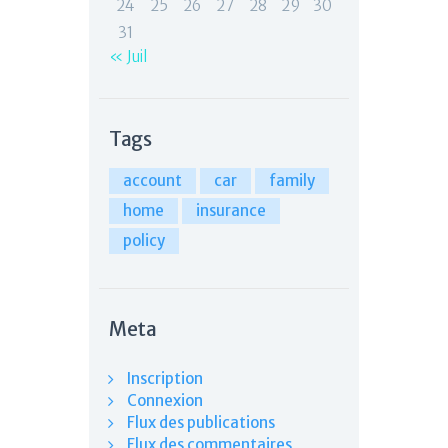
24
25
26
27
28
29
30
31
« Juil
Tags
account
car
family
home
insurance
policy
Meta
Inscription
Connexion
Flux des publications
Flux des commentaires