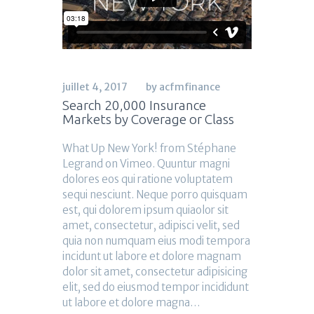
juillet 4, 2017
by acfmfinance
Search 20,000 Insurance
Markets by Coverage or Class
What Up New York! from Stéphane
Legrand on Vimeo. Quuntur magni
dolores eos qui ratione voluptatem
sequi nesciunt. Neque porro quisquam
est, qui dolorem ipsum quiaolor sit
amet, consectetur, adipisci velit, sed
quia non numquam eius modi tempora
incidunt ut labore et dolore magnam
dolor sit amet, consectetur adipisicing
elit, sed do eiusmod tempor incididunt
ut labore et dolore magna…