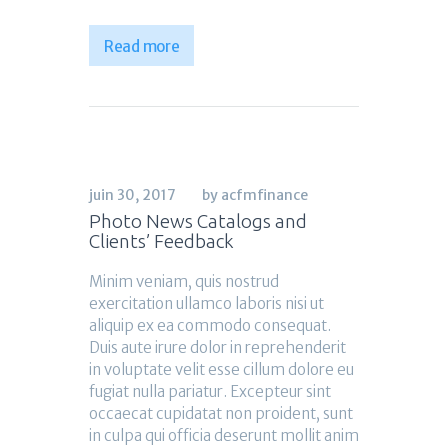
Read more
juin 30, 2017
by acfmfinance
Photo News Catalogs and
Clients’ Feedback
Minim veniam, quis nostrud
exercitation ullamco laboris nisi ut
aliquip ex ea commodo consequat.
Duis aute irure dolor in reprehenderit
in voluptate velit esse cillum dolore eu
fugiat nulla pariatur. Excepteur sint
occaecat cupidatat non proident, sunt
in culpa qui officia deserunt mollit anim