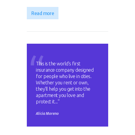
Read more
This is the world's first
insurance company designed
for people who live in cities.
Whether you rent or own,
they'll help you get into the
apartment you love and
protect it...”
Alicia Moreno