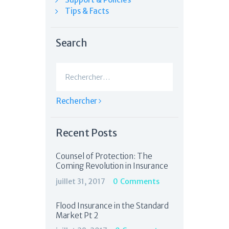
Tips & Facts
Search
Rechercher :
Recent Posts
Counsel of Protection: The
Coming Revolution in Insurance
juillet 31, 2017
0
Comments
Flood Insurance in the Standard
Market Pt 2