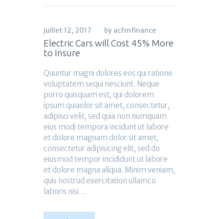
juillet 12, 2017
by acfmfinance
Electric Cars will Cost 45% More
to Insure
Quuntur magni dolores eos qui ratione
voluptatem sequi nesciunt. Neque
porro quisquam est, qui dolorem
ipsum quiaolor sit amet, consectetur,
adipisci velit, sed quia non numquam
eius modi tempora incidunt ut labore
et dolore magnam dolor sit amet,
consectetur adipisicing elit, sed do
eiusmod tempor incididunt ut labore
et dolore magna aliqua. Minim veniam,
quis nostrud exercitation ullamco
laboris nisi…