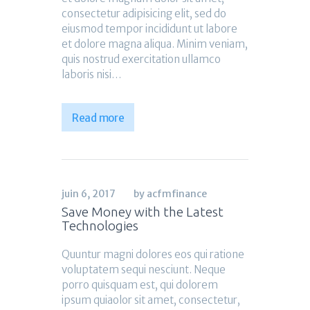
consectetur adipisicing elit, sed do
eiusmod tempor incididunt ut labore
et dolore magna aliqua. Minim veniam,
quis nostrud exercitation ullamco
laboris nisi…
Read more
juin 6, 2017
by acfmfinance
Save Money with the Latest
Technologies
Quuntur magni dolores eos qui ratione
voluptatem sequi nesciunt. Neque
porro quisquam est, qui dolorem
ipsum quiaolor sit amet, consectetur,