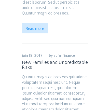
id est laborum. Sed ut perspiciatis
unde omnis iste natus error sit.
Quuntur magni dolores eos…
Read more
juin 18, 2017
by acfmfinance
New Families and Unpredictable
Risks
Quuntur magni dolores eos qui ratione
voluptatem sequi nesciunt. Neque
porro quisquam est, qui dolorem
ipsum quiaolor sit amet, consectetur,
adipisci velit, sed quia non numquam
eius modi tempora incidunt ut labore
et dolore magnam dolor sit amet,