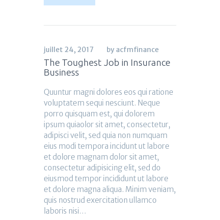
juillet 24, 2017
by acfmfinance
The Toughest Job in Insurance
Business
Quuntur magni dolores eos qui ratione
voluptatem sequi nesciunt. Neque
porro quisquam est, qui dolorem
ipsum quiaolor sit amet, consectetur,
adipisci velit, sed quia non numquam
eius modi tempora incidunt ut labore
et dolore magnam dolor sit amet,
consectetur adipisicing elit, sed do
eiusmod tempor incididunt ut labore
et dolore magna aliqua. Minim veniam,
quis nostrud exercitation ullamco
laboris nisi…