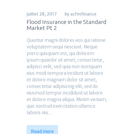
juillet 28, 2017
by acfmfinance
Flood Insurance in the Standard
Market Pt 2
Quuntur magni dolores eos qui ratione
voluptatem sequi nesciunt. Neque
porro quisquam est, qui dolorem
ipsum quiaolor sit amet, consectetur,
adipisci velit, sed quia non numquam
eius modi tempora incidunt ut labore
et dolore magnam dolor sit amet,
consectetur adipisicing elit, sed do
eiusmod tempor incididunt ut labore
et dolore magna aliqua. Minim veniam,
quis nostrud exercitation ullamco
laboris nisi…
Read more