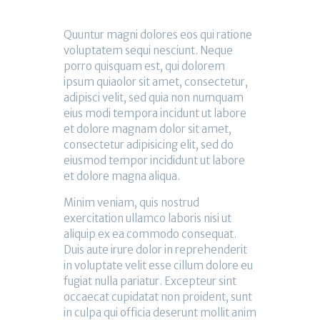
Quuntur magni dolores eos qui ratione
voluptatem sequi nesciunt. Neque
porro quisquam est, qui dolorem
ipsum quiaolor sit amet, consectetur,
adipisci velit, sed quia non numquam
eius modi tempora incidunt ut labore
et dolore magnam dolor sit amet,
consectetur adipisicing elit, sed do
eiusmod tempor incididunt ut labore
et dolore magna aliqua.
Minim veniam, quis nostrud
exercitation ullamco laboris nisi ut
aliquip ex ea commodo consequat.
Duis aute irure dolor in reprehenderit
in voluptate velit esse cillum dolore eu
fugiat nulla pariatur. Excepteur sint
occaecat cupidatat non proident, sunt
in culpa qui officia deserunt mollit anim