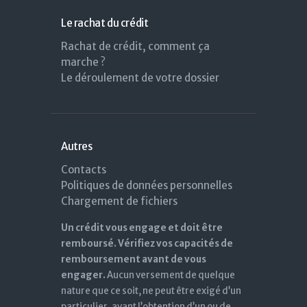
Le rachat du crédit
Rachat de crédit, comment ça
marche ?
Le déroulement de votre dossier
Autres
Contacts
Politiques de données personnelles
Chargement de fichiers
Un crédit vous engage et doit être
remboursé. Vérifiez vos capacités de
remboursement avant de vous
engager.
Aucun versement de quelque
nature que ce soit, ne peut être exigé d’un
particulier, avant l’obtention d’un ou de